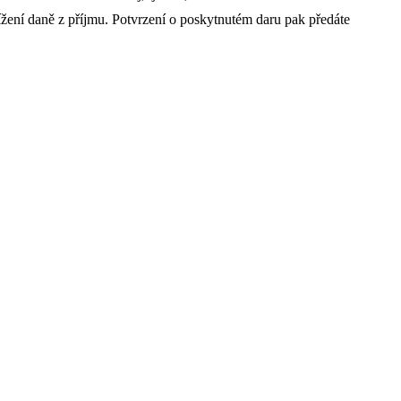
ížení daně z příjmu. Potvrzení o poskytnutém daru pak předáte