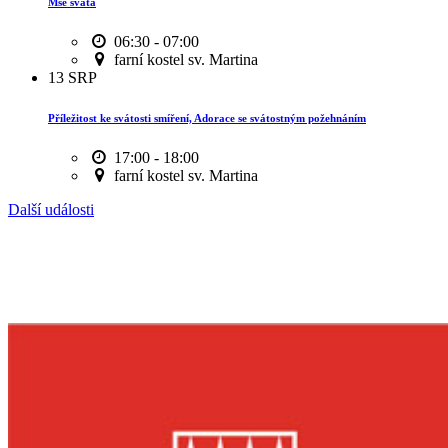
Mše svatá
06:30 - 07:00
farní kostel sv. Martina
13
SRP
Příležitost ke svátosti smíření, Adorace se svátostným požehnáním
17:00 - 18:00
farní kostel sv. Martina
Další události