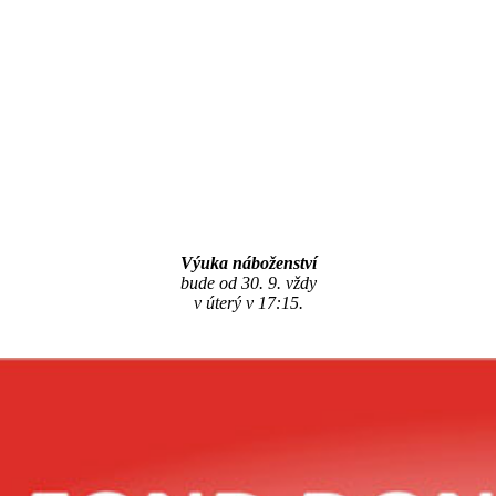
Výuka náboženství
bude od 30. 9. vždy
v úterý v 17:15.