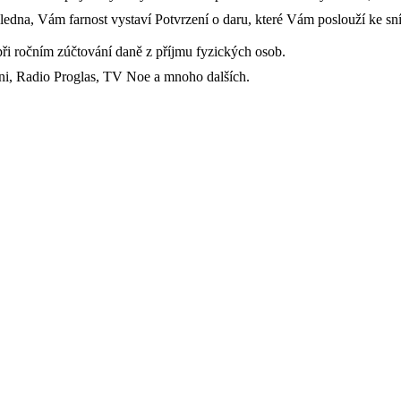
ledna, Vám farnost vystaví Potvrzení o daru, které Vám poslouží ke sn
e při ročním zúčtování daně z příjmu fyzických osob.
sni, Radio Proglas, TV Noe a mnoho dalších.