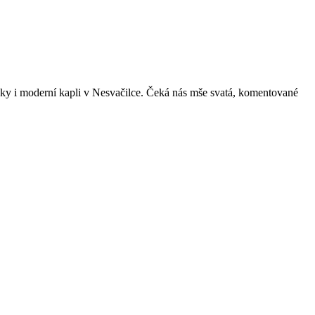
ky i moderní kapli v Nesvačilce. Čeká nás mše svatá, komentované