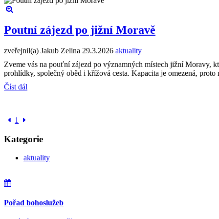
Poutní zájezd po jižní Moravě
zveřejnil(a) Jakub Zelina
29.3.2026
aktuality
Zveme vás na pouťní zájezd po významných místech jižní Moravy, kt
prohlídky, společný oběd i křížová cesta. Kapacita je omezená, proto 
Číst dál
1
Kategorie
aktuality
Pořad bohoslužeb