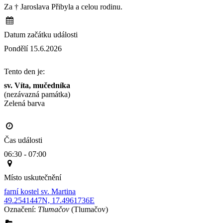
Za † Jaroslava Přibyla a celou rodinu.
Datum začátku události
Pondělí 15.6.2026
Tento den je:
sv. Víta, mučedníka
(nezávazná památka)
Zelená barva                                                                                       
Čas události
06:30 - 07:00
Místo uskutečnění
farní kostel sv. Martina
49.2541447N, 17.4961736E
Označení:
Tlumačov
(Tlumačov)