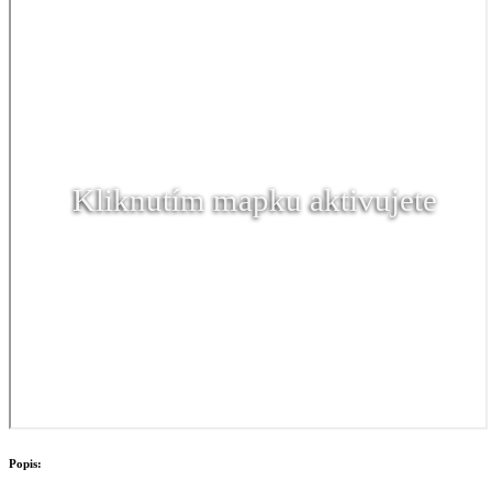
Kliknutím mapku aktivujete
Popis: